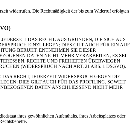
erzeit widerrufen. Die Rechtmäßigkeit der bis zum Widerruf erfolgten
GVO)
 JEDERZEIT DAS RECHT, AUS GRÜNDEN, DIE SICH AUS
RSPRUCH EINZULEGEN; DIES GILT AUCH FÜR EIN AUF
ITUNG BERUHT, ENTNEHMEN SIE DIESER
ZOGENEN DATEN NICHT MEHR VERARBEITEN, ES SEI
TERESSEN, RECHTE UND FREIHEITEN ÜBERWIEGEN
HEN (WIDERSPRUCH NACH ART. 21 ABS. 1 DSGVO).
 DAS RECHT, JEDERZEIT WIDERSPRUCH GEGEN DIE
EN; DIES GILT AUCH FÜR DAS PROFILING, SOWEIT
NENBEZOGENEN DATEN ANSCHLIESSEND NICHT MEHR
edstaat ihres gewöhnlichen Aufenthalts, ihres Arbeitsplatzes oder
Rechtsbehelfe.