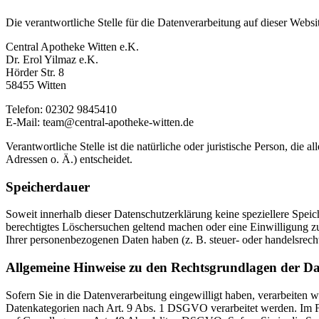
Die verantwortliche Stelle für die Datenverarbeitung auf dieser Websit
Central Apotheke Witten e.K.
Dr. Erol Yilmaz e.K.
Hörder Str. 8
58455 Witten
Telefon: 02302 9845410
E-Mail: team@central-apotheke-witten.de
Verantwortliche Stelle ist die natürliche oder juristische Person, d
Adressen o. Ä.) entscheidet.
Speicherdauer
Soweit innerhalb dieser Datenschutzerklärung keine speziellere Spei
berechtigtes Löschersuchen geltend machen oder eine Einwilligung zu
Ihrer personenbezogenen Daten haben (z. B. steuer- oder handelsrecht
Allgemeine Hinweise zu den Rechtsgrundlagen der Da
Sofern Sie in die Datenverarbeitung eingewilligt haben, verarbeiten
Datenkategorien nach Art. 9 Abs. 1 DSGVO verarbeitet werden. Im Fa