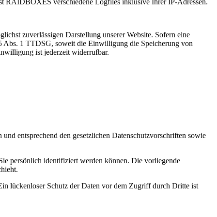
 RAIDBOXES verschiedene Logfiles inklusive Ihrer IP-Adressen.
ichst zuverlässigen Darstellung unserer Website. Sofern eine
 25 Abs. 1 TTDSG, soweit die Einwilligung die Speicherung von
illigung ist jederzeit widerrufbar.
ch und entsprechend den gesetzlichen Datenschutzvorschriften sowie
 persönlich identifiziert werden können. Die vorliegende
hieht.
in lückenloser Schutz der Daten vor dem Zugriff durch Dritte ist