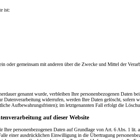
e ist:
ie allein oder gemeinsam mit anderen über die Zwecke und Mittel der V
cherdauer genannt wurde, verbleiben Ihre personenbezogenen Daten bei 
r Datenverarbeitung widerrufen, werden Ihre Daten gelöscht, sofern wi
liche Aufbewahrungsfristen); im letztgenannten Fall erfolgt die Löschu
tenverarbeitung auf dieser Website
 wir Ihre personenbezogenen Daten auf Grundlage von Art. 6 Abs. 1 li
lle einer ausdrücklichen Einwilligung in die Übertragung personenbez