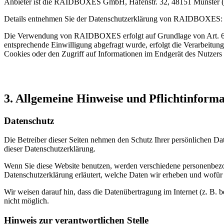
Anbieter ist die RAIDBOXES GmbH, Hafenstr. 32, 48151 Münster (
Details entnehmen Sie der Datenschutzerklärung von RAIDBOXES
Die Verwendung von RAIDBOXES erfolgt auf Grundlage von Art. 6 Abs.
entsprechende Einwilligung abgefragt wurde, erfolgt die Verarbeitu
Cookies oder den Zugriff auf Informationen im Endgerät des Nutzers 
3. Allgemeine Hinweise und Pflicht­inform
Datenschutz
Die Betreiber dieser Seiten nehmen den Schutz Ihrer persönlichen Da
dieser Datenschutzerklärung.
Wenn Sie diese Website benutzen, werden verschiedene personenbezog
Datenschutzerklärung erläutert, welche Daten wir erheben und wofür 
Wir weisen darauf hin, dass die Datenübertragung im Internet (z. B. 
nicht möglich.
Hinweis zur verantwortlichen Stelle