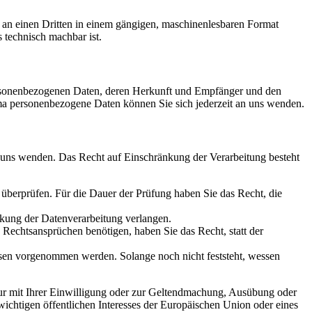
er an einen Dritten in einem gängigen, maschinenlesbaren Format
s technisch machbar ist.
personenbezogenen Daten, deren Herkunft und Empfänger und den
a personenbezogene Daten können Sie sich jederzeit an uns wenden.
n uns wenden. Das Recht auf Einschränkung der Verarbeitung besteht
u überprüfen. Für die Dauer der Prüfung haben Sie das Recht, die
kung der Datenverarbeitung verlangen.
echtsansprüchen benötigen, haben Sie das Recht, statt der
en vorgenommen werden. Solange noch nicht feststeht, wessen
ur mit Ihrer Einwilligung oder zur Geltendmachung, Ausübung oder
ichtigen öffentlichen Interesses der Europäischen Union oder eines