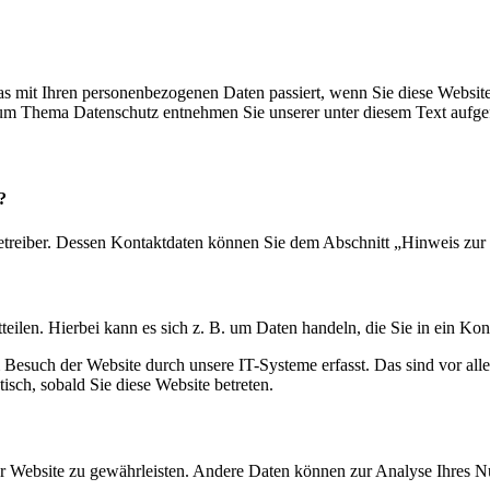
s mit Ihren personenbezogenen Daten passiert, wenn Sie diese Websit
 zum Thema Datenschutz entnehmen Sie unserer unter diesem Text aufge
?
etreiber. Dessen Kontaktdaten können Sie dem Abschnitt „Hinweis zur 
eilen. Hierbei kann es sich z. B. um Daten handeln, die Sie in ein Ko
esuch der Website durch unsere IT-Systeme erfasst. Das sind vor alle
isch, sobald Sie diese Website betreten.
 der Website zu gewährleisten. Andere Daten können zur Analyse Ihres 