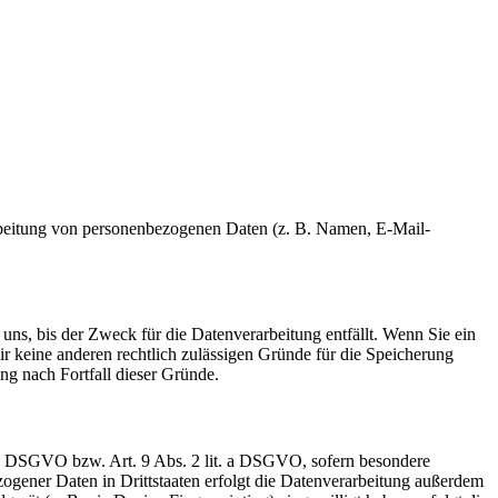
erarbeitung von personenbezogenen Daten (z. B. Namen, E-Mail-
uns, bis der Zweck für die Datenverarbeitung entfällt. Wenn Sie ein
r keine anderen rechtlich zulässigen Gründe für die Speicherung
ng nach Fortfall dieser Gründe.
t. a DSGVO bzw. Art. 9 Abs. 2 lit. a DSGVO, sofern besondere
ogener Daten in Drittstaaten erfolgt die Datenverarbeitung außerdem