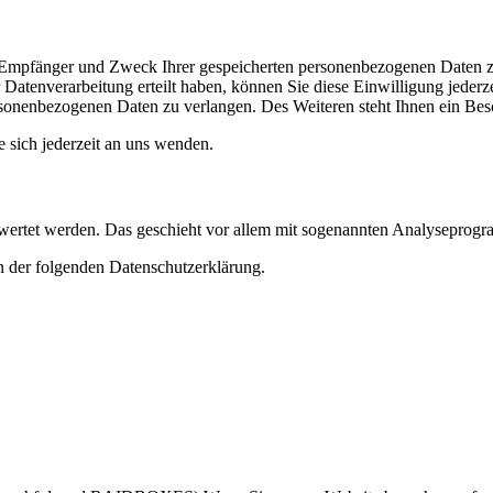
t, Empfänger und Zweck Ihrer gespeicherten personenbezogenen Daten z
Datenverarbeitung erteilt haben, können Sie diese Einwilligung jederz
sonenbezogenen Daten zu verlangen. Des Weiteren steht Ihnen ein Besc
sich jederzeit an uns wenden.
gewertet werden. Das geschieht vor allem mit sogenannten Analyseprog
n der folgenden Datenschutzerklärung.